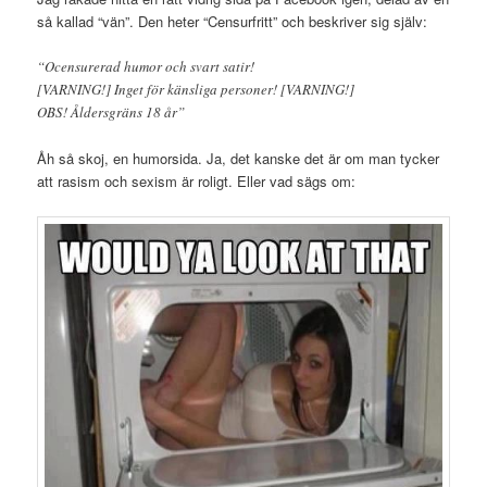
så kallad “vän”. Den heter “Censurfritt” och beskriver sig själv:
“Ocensurerad humor och svart satir!
[VARNING!] Inget för känsliga personer! [VARNING!]
OBS! Åldersgräns 18 år”
Åh så skoj, en humorsida. Ja, det kanske det är om man tycker
att rasism och sexism är roligt. Eller vad sägs om: