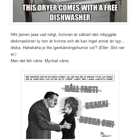
Hihi jamen jaaa vad roligt, kvinnan är såklart den inbyggda
diskmaskinen ty hon är kvinna och de kan inget annat än typ…
diska. Hahahaha jo lite igenkänningshumor va!?
(Eller: Skit ner
er.)
Men det blir värre. Mycket värre.