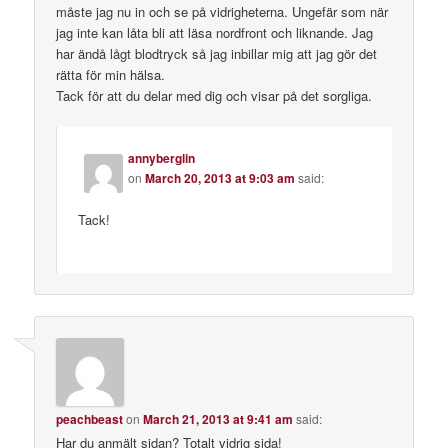
måste jag nu in och se på vidrigheterna. Ungefär som när
jag inte kan låta bli att läsa nordfront och liknande. Jag
har ändå lågt blodtryck så jag inbillar mig att jag gör det
rätta för min hälsa.
Tack för att du delar med dig och visar på det sorgliga.
annyberglin
on
March 20, 2013 at 9:03 am
said:
Tack!
peachbeast
on
March 21, 2013 at 9:41 am
said:
Har du anmält sidan? Totalt vidrig sida!