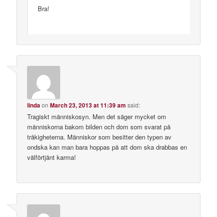
Bra!
linda
on
March 23, 2013 at 11:39 am
said:
Tragiskt människosyn. Men det säger mycket om
människorna bakom bilden och dom som svarat på
tråkigheterna. Människor som besitter den typen av
ondska kan man bara hoppas på att dom ska drabbas en
välförtjänt karma!