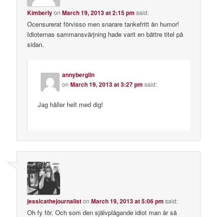
Kimberly
on
March 19, 2013 at 2:15 pm
said:
Ocensurerat förvisso men snarare tankefritt än humor!
Idioternas sammansvärjning hade varit en bättre titel på
sidan.
annyberglin
on
March 19, 2013 at 3:27 pm
said:
Jag håller helt med dig!
jessicathejournalist
on
March 19, 2013 at 5:06 pm
said:
Oh fy för. Och som den självplågande idiot man är så