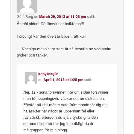
Göte Borg
on
March 29, 2013 at 11:26 pm
said:
Änmäl sidan! Då försvinner åsikterna!!!
Förövrigt var den översta bilden rätt kul!
… Knepiga människor som är så besatta av vad andra
tycker och tänker.
annyberglin
on
April 1, 2013 at 4:28 pm
said:
Nej, åsikterna försvinner inte om sidan försvinner
men förhoppningsvis väcker det en diskussion.
Förstår att det måste vara främmande för dig att
ha åsikter när något är uppenbart fel eller
rasistiskt, eftersom du själv tycks gilla den
sortens bilder så tror jag inte riktigt du är
målgruppen för min blogg.