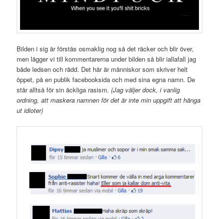
Bilden i sig är förstås osmaklig nog så det räcker och blir över,
men lägger vi till kommentarerna under bilden så blir iallafall jag
både ledsen och rädd. Det här är människor som skriver helt
öppet, på en publik facebooksida och med sina egna namn. De
står alltså för sin äckliga rasism.
(Jag väljer dock, i vanlig
ordning, att maskera namnen för det är inte min uppgift att hänga
ut idioter)