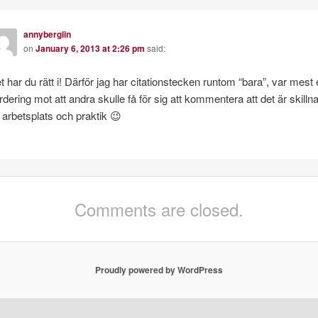
annyberglin
on
January 6, 2013 at 2:26 pm
said:
t har du rätt i! Därför jag har citationstecken runtom “bara”, var mest
rdering mot att andra skulle få för sig att kommentera att det är skilln
 arbetsplats och praktik 😉
Comments are closed.
Proudly powered by WordPress