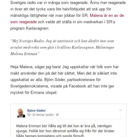
Sveriges radio var vi många som reagerade. Ännu mer reagerade
vi över att det tycks vara lite halvförbjudet att stå upp för
mänskliga rättigheter när man jobbar för SR.
Malena är en av de
som reagerade
och valde att ställa in sin medverkan i SR:s
program Karlavagnen:
”Hej Sveriges Radio. Jag är antirasist och kan därför inte som
avtalat medverka som gäst i kvällens Karlavagnen. Hälsningar
Malena Ernman”
Heja Malena, säger jag bara! Jag uppskattar när folk som har
makt använder den på det här sättet. Men det är såklart inte
uppskattat av alla. Björn Söder, partisekreterare för
Sverigedemokraterna, visade på Facebook att han inte ger
mycket för Ermans utspel: